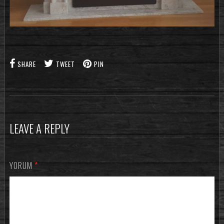
SHARE
TWEET
PIN
LEAVE A REPLY
YORUM
*