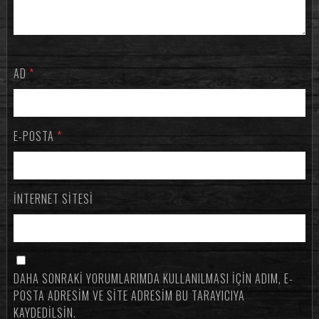
AD
*
E-POSTA
*
İNTERNET SITESI
DAHA SONRAKI YORUMLARIMDA KULLANILMASI IÇIN ADIM, E-
POSTA ADRESIM VE SITE ADRESIM BU TARAYICIYA
KAYDEDILSIN.