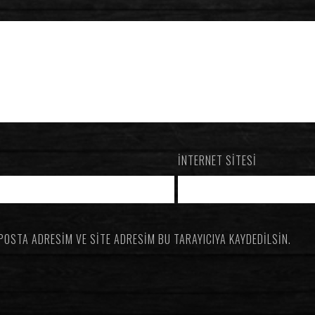
İNTERNET SITESI
POSTA ADRESIM VE SITE ADRESIM BU TARAYICIYA KAYDEDILSIN.