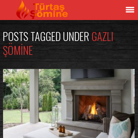
POSTS TAGGED UNDER
GAZLI
ŞÖMINE