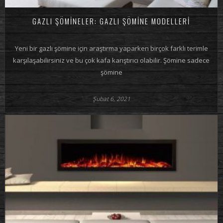
GAZLI ŞÖMINELER: GAZLI ŞÖMINE MODELLERI
Yeni bir gazlı şömine için araştırma yaparken birçok farklı terimle
karşılaşabilirsiniz ve bu çok kafa karıştırıcı olabilir. Şömine sadece
şömine
Şubat 6, 2021