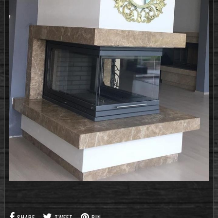
SHARE
TWEET
PIN