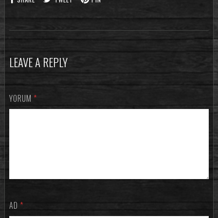
LEAVE A REPLY
YORUM
*
AD
*