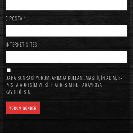
E-POSTA
*
İNTERNET SITESI
DAHA SONRAKI YORUMLARIMDA KULLANILMASI IÇIN ADIM, E-
POSTA ADRESIM VE SITE ADRESIM BU TARAYICIYA
KAYDEDILSIN.