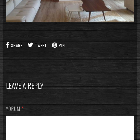
SHARE
TWEET
PIN
LEAVE A REPLY
YORUM
*