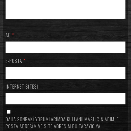
AD
*
E-POSTA
*
İNTERNET SITESI
DAHA SONRAKI YORUMLARIMDA KULLANILMASI IÇIN ADIM, E-
POSTA ADRESIM VE SITE ADRESIM BU TARAYICIYA