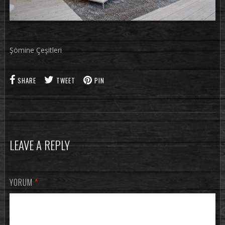
Şömine Çeşitleri
SHARE
TWEET
PIN
LEAVE A REPLY
YORUM
*