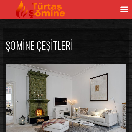
ŞÖMINE ÇEŞITLERI