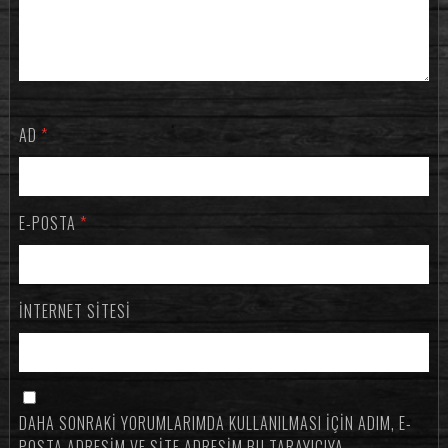
AD
*
E-POSTA
*
İNTERNET SITESI
DAHA SONRAKI YORUMLARIMDA KULLANILMASI IÇIN ADIM, E-
POSTA ADRESIM VE SITE ADRESIM BU TARAYICIYA